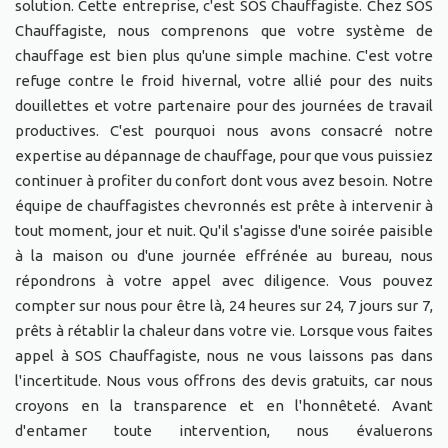
solution. Cette entreprise, c'est SOS Chauffagiste. Chez SOS
Chauffagiste, nous comprenons que votre système de
chauffage est bien plus qu'une simple machine. C'est votre
refuge contre le froid hivernal, votre allié pour des nuits
douillettes et votre partenaire pour des journées de travail
productives. C'est pourquoi nous avons consacré notre
expertise au dépannage de chauffage, pour que vous puissiez
continuer à profiter du confort dont vous avez besoin. Notre
équipe de chauffagistes chevronnés est prête à intervenir à
tout moment, jour et nuit. Qu'il s'agisse d'une soirée paisible
à la maison ou d'une journée effrénée au bureau, nous
répondrons à votre appel avec diligence. Vous pouvez
compter sur nous pour être là, 24 heures sur 24, 7 jours sur 7,
prêts à rétablir la chaleur dans votre vie. Lorsque vous faites
appel à SOS Chauffagiste, nous ne vous laissons pas dans
l'incertitude. Nous vous offrons des devis gratuits, car nous
croyons en la transparence et en l'honnêteté. Avant
d'entamer toute intervention, nous évaluerons