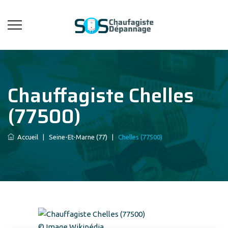
Chauffagiste Chelles
(77500)
Accueil
|
Seine-Et-Marne (77)
|
Chelles (77500)
© Image Wikipédia