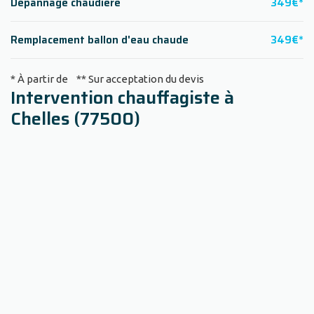
Dépannage chaudière
349€*
Remplacement ballon d'eau chaude
349€*
* À partir de ** Sur acceptation du devis
Intervention chauffagiste à
Chelles (77500)