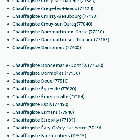
Chauffagiste Crécy-la-Chapelle (77580)
Chauffagiste Crégy-lès-Meaux (77124)
Chauffagiste Croissy-Beaubourg (77183)
Chauffagiste Crouy-sur-Ourcq (77840)
Chauffagiste Dammartin-en-Goële (77230)
Chauffagiste Dammartin-sur-Tigeaux (77163)
Chauffagiste Dampmart (77400)
Chauffagiste Donnemarie-Dontilly (77520)
Chauffagiste Dormelles (77130)
Chauffagiste Doue (77510)
Chauffagiste Égreville (77620)
Chauffagiste Émerainville (77184)
Chauffagiste Esbly (77450)
Chauffagiste Esmans (77940)
Chauffagiste Étrépilly (77139)
Chauffagiste Évry-Grégy-sur-Yerre (77166)
Chauffagiste Faremoutiers (77515)