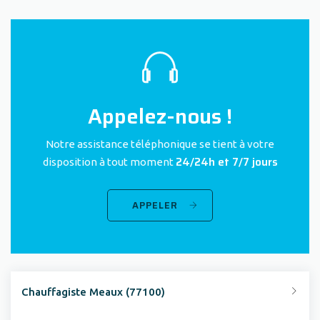
Appelez-nous !
Notre assistance téléphonique se tient à votre
24/24h et 7/7 jours
disposition à tout moment
APPELER
Chauffagiste Meaux (77100)