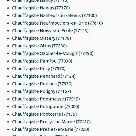
Chauffagiste Nandy (77176)
Chauffagiste Nangis (77370)
Chauffagiste Nanteuil-lès-Meaux (77100)
Chauffagiste Neufmoutiers-en-Brie (77610)
Chauffagiste Noisy-sur-École (77123)
Chauffagiste Oissery (77178)
Chauffagiste Othis (77280)
Chauffagiste Ozouer-le-Voulgis (77390)
Chauffagiste Pamfou (77830)
Chauffagiste Pécy (77970)
Chauffagiste Penchard (77124)
Chauffagiste Perthes (77930)
Chauffagiste Poligny (77167)
Chauffagiste Pommeuse (77515)
Chauffagiste Pomponne (77400)
Chauffagiste Pontcarré (77135)
Chauffagiste Précy-sur-Marne (77410)
Chauffagiste Presles-en-Brie (77220)