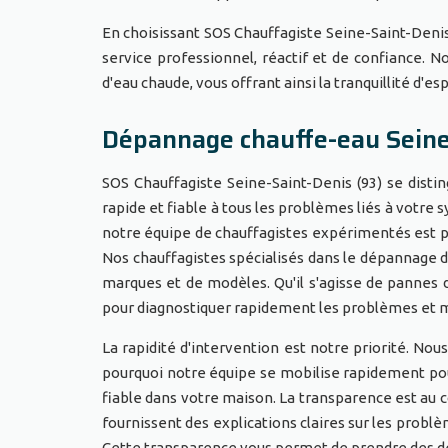
En choisissant SOS Chauffagiste Seine-Saint-Denis
service professionnel, réactif et de confiance.
d'eau chaude, vous offrant ainsi la tranquillité d'es
Dépannage chauffe-eau Seine
SOS Chauffagiste Seine-Saint-Denis (93) se dist
rapide et fiable à tous les problèmes liés à votre s
notre équipe de chauffagistes expérimentés est p
Nos chauffagistes spécialisés dans le dépannage 
marques et de modèles. Qu'il s'agisse de pannes 
pour diagnostiquer rapidement les problèmes et m
La rapidité d'intervention est notre priorité. Nou
pourquoi notre équipe se mobilise rapidement pou
fiable dans votre maison. La transparence est au 
fournissent des explications claires sur les problè
Cette transparence vous permet de prendre des déc