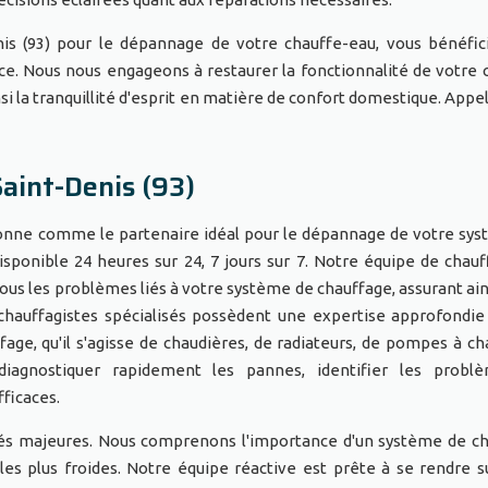
nis (93) pour le dépannage de votre chauffe-eau, vous bénéfic
nce. Nous nous engageons à restaurer la fonctionnalité de votre 
si la tranquillité d'esprit en matière de confort domestique. Appe
aint-Denis (93)
tionne comme le partenaire idéal pour le dépannage de votre sy
disponible 24 heures sur 24, 7 jours sur 7. Notre équipe de chauf
us les problèmes liés à votre système de chauffage, assurant ain
chauffagistes spécialisés possèdent une expertise approfondie
ge, qu'il s'agisse de chaudières, de radiateurs, de pompes à ch
diagnostiquer rapidement les pannes, identifier les probl
ficaces.
rités majeures. Nous comprenons l'importance d'un système de c
 les plus froides. Notre équipe réactive est prête à se rendre s