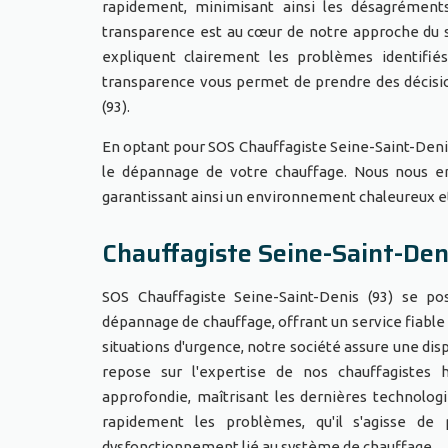
rapidement, minimisant ainsi les désagréments
transparence est au cœur de notre approche du se
expliquent clairement les problèmes identifiés
transparence vous permet de prendre des décisi
(93).
En optant pour SOS Chauffagiste Seine-Saint-Denis (93
le dépannage de votre chauffage. Nous nous en
garantissant ainsi un environnement chaleureux e
Chauffagiste Seine-Saint-Den
SOS Chauffagiste Seine-Saint-Denis (93) se p
dépannage de chauffage, offrant un service fiable 
situations d'urgence, notre société assure une dispo
repose sur l'expertise de nos chauffagistes 
approfondie, maîtrisant les dernières technologi
rapidement les problèmes, qu'il s'agisse de
dysfonctionnement lié au système de chauffage.