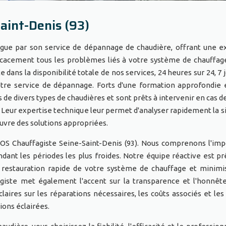
aint-Denis (93)
ingue par son service de dépannage de chaudière, offrant une e
icacement tous les problèmes liés à votre système de chauffag
 dans la disponibilité totale de nos services, 24 heures sur 24, 7 
notre service de dépannage. Forts d'une formation approfondie 
 de divers types de chaudières et sont prêts à intervenir en cas d
Leur expertise technique leur permet d'analyser rapidement la si
uvre des solutions appropriées.
 SOS Chauffagiste Seine-Saint-Denis (93). Nous comprenons l'im
ndant les périodes les plus froides. Notre équipe réactive est pr
e restauration rapide de votre système de chauffage et minimi
agiste met également l'accent sur la transparence et l'honnêt
laires sur les réparations nécessaires, les coûts associés et les
ions éclairées.