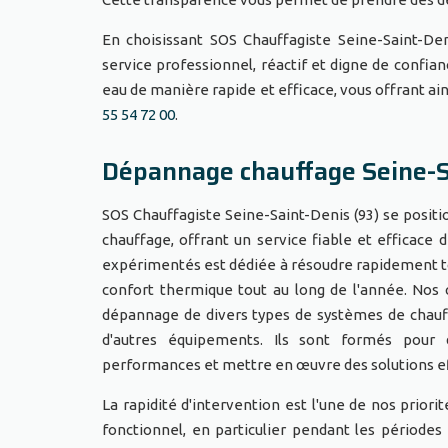
En choisissant SOS Chauffagiste Seine-Saint-De
service professionnel, réactif et digne de confia
eau de manière rapide et efficace, vous offrant ain
55 54 72 00
.
Dépannage chauffage Seine-S
SOS Chauffagiste Seine-Saint-Denis (93) se posi
chauffage, offrant un service fiable et efficace 
expérimentés est dédiée à résoudre rapidement to
confort thermique tout au long de l'année. Nos 
dépannage de divers types de systèmes de chauffa
d'autres équipements. Ils sont formés pour 
performances et mettre en œuvre des solutions ef
La rapidité d'intervention est l'une de nos prio
fonctionnel, en particulier pendant les périodes