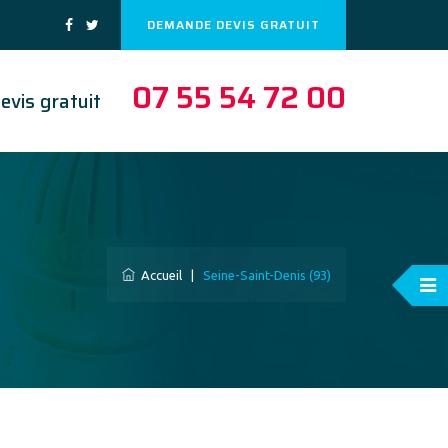
DEMANDE DEVIS GRATUIT
07 55 54 72 00
evis gratuit
Accueil
|
Seine-Saint-Denis (93)