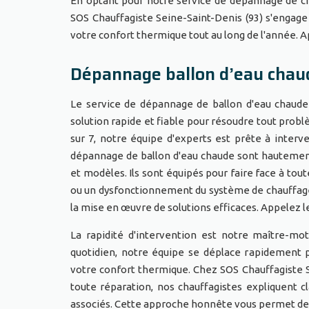
En optant pour notre service de dépannage de chaud
SOS Chauffagiste Seine-Saint-Denis (93) s'engage
votre confort thermique tout au long de l'année. 
Dépannage ballon d’eau chaud
Le service de dépannage de ballon d'eau chaude
solution rapide et fiable pour résoudre tout probl
sur 7, notre équipe d'experts est prête à interv
dépannage de ballon d'eau chaude sont hautement
et modèles. Ils sont équipés pour faire face à tout
ou un dysfonctionnement du système de chauffage d
la mise en œuvre de solutions efficaces. Appelez 
La rapidité d'intervention est notre maître-mo
quotidien, notre équipe se déplace rapidement 
votre confort thermique. Chez SOS Chauffagiste Se
toute réparation, nos chauffagistes expliquent c
associés. Cette approche honnête vous permet de p