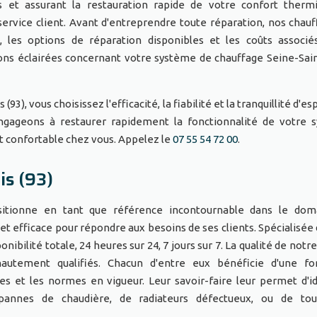
 et assurant la restauration rapide de votre confort therm
rvice client. Avant d'entreprendre toute réparation, nos chauf
, les options de réparation disponibles et les coûts associé
ons éclairées concernant votre système de chauffage Seine-Sai
), vous choisissez l'efficacité, la fiabilité et la tranquillité d'es
gageons à restaurer rapidement la fonctionnalité de votre 
t confortable chez vous. Appelez le
07 55 54 72 00
.
is (93)
ositionne en tant que référence incontournable dans le dom
et efficace pour répondre aux besoins de ses clients. Spécialisée 
nibilité totale, 24 heures sur 24, 7 jours sur 7. La qualité de notr
hautement qualifiés. Chacun d'entre eux bénéficie d'une fo
es et les normes en vigueur. Leur savoir-faire leur permet d'id
 pannes de chaudière, de radiateurs défectueux, ou de tou