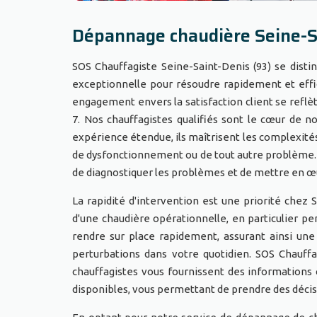
Dépannage chaudière Seine-S
SOS Chauffagiste Seine-Saint-Denis (93) se dist
exceptionnelle pour résoudre rapidement et eff
engagement envers la satisfaction client se reflète
7. Nos chauffagistes qualifiés sont le cœur de 
expérience étendue, ils maîtrisent les complexités
de dysfonctionnement ou de tout autre problème. 
de diagnostiquer les problèmes et de mettre en œ
La rapidité d'intervention est une priorité chez
d'une chaudière opérationnelle, en particulier pe
rendre sur place rapidement, assurant ainsi un
perturbations dans votre quotidien. SOS Chauff
chauffagistes vous fournissent des informations c
disponibles, vous permettant de prendre des décis