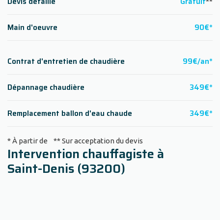
Devis détaillé
Gratuit
**
Main d'oeuvre
90€*
Contrat d'entretien de chaudière
99€/an*
Dépannage chaudière
349€*
Remplacement ballon d'eau chaude
349€*
* À partir de ** Sur acceptation du devis
Intervention chauffagiste à
Saint-Denis (93200)