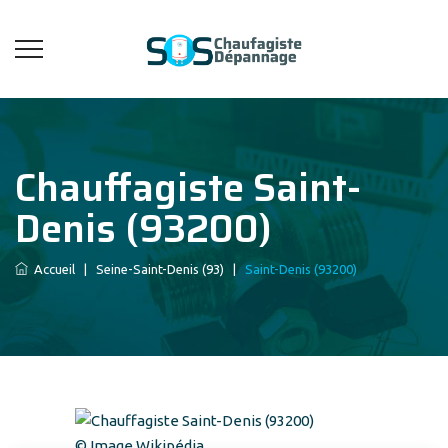
Chauffagiste Saint-
Denis (93200)
Accueil
|
Seine-Saint-Denis (93)
|
Saint-Denis (93200)
© Image Wikipédia