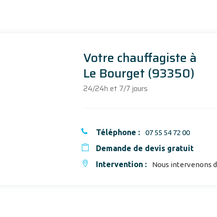
Votre chauffagiste à
Le Bourget (93350)
24/24h et 7/7 jours
Téléphone :
07 55 54 72 00
Demande de devis gratuit
Intervention :
Nous intervenons da