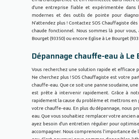
d'une entreprise fiable et expérimentée dans 
modernes et des outils de pointe pour diagno
N'attendez plus ! Contactez SOS Chauffagiste dès
chaude fonctionnel. Nous sommes là pour vous, à
Bourget (93350) ou encore Eglise à Le Bourget (933
Dépannage chauffe-eau à Le 
Vous recherchez une solution rapide et efficace 
Ne cherchez plus ! SOS Chauffagiste est votre pa
chauffe-eau. Que ce soit une panne soudaine, une 
est prête à intervenir rapidement. Grâce à not
rapidement la cause du problème et mettrons en p
votre chauffe-eau. En plus du dépannage, nous pr
eau. Que vous souhaitiez remplacer votre ancien 
ayez besoin d'un entretien régulier pour optimis
accompagner. Nous comprenons l'importance de la di