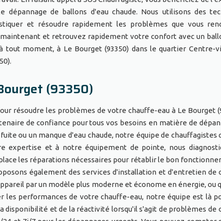
le dépannage de ballons d'eau chaude. Nous utilisons des te
stiquer et résoudre rapidement les problèmes que vous renc
 maintenant et retrouvez rapidement votre confort avec un ball
 tout moment, à Le Bourget (93350) dans le quartier Centre-vi
50).
Bourget (93350)
pour résoudre les problèmes de votre chauffe-eau à Le Bourget (
rtenaire de confiance pour tous vos besoins en matière de dépa
fuite ou un manque d'eau chaude, notre équipe de chauffagistes q
re expertise et à notre équipement de pointe, nous diagnost
lace les réparations nécessaires pour rétablir le bon fonctionn
oposons également des services d'installation et d'entretien de 
appareil par un modèle plus moderne et économe en énergie, ou 
er les performances de votre chauffe-eau, notre équipe est là p
sponibilité et de la réactivité lorsqu'il s'agit de problèmes de 