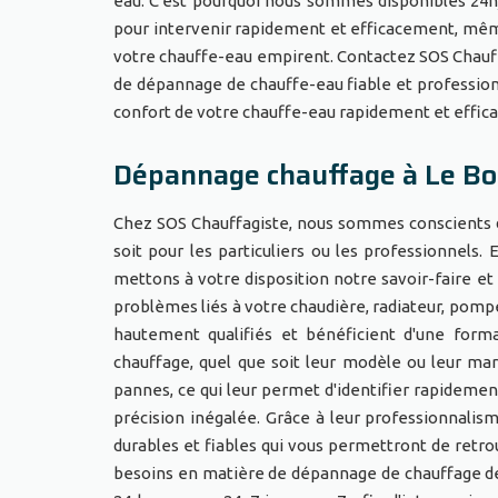
eau. C'est pourquoi nous sommes disponibles 24h
pour intervenir rapidement et efficacement, mêm
votre chauffe-eau empirent. Contactez SOS Chauf
de dépannage de chauffe-eau fiable et profession
confort de votre chauffe-eau rapidement et effi
Dépannage chauffage à Le Bo
Chez SOS Chauffagiste, nous sommes conscients d
soit pour les particuliers ou les professionnels
mettons à votre disposition notre savoir-faire e
problèmes liés à votre chaudière, radiateur, pompe
hautement qualifiés et bénéficient d'une form
chauffage, quel que soit leur modèle ou leur ma
pannes, ce qui leur permet d'identifier rapidemen
précision inégalée. Grâce à leur professionnalis
durables et fiables qui vous permettront de retr
besoins en matière de dépannage de chauffage d