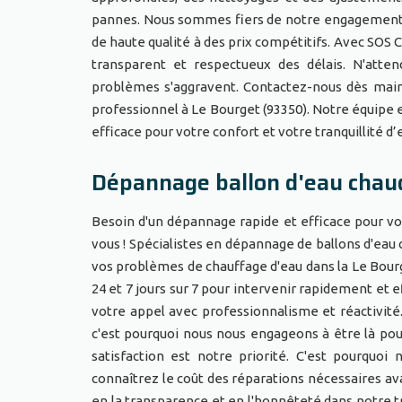
pannes. Nous sommes fiers de notre engagement en
de haute qualité à des prix compétitifs. Avec SOS 
transparent et respectueux des délais. N'att
problèmes s'aggravent. Contactez-nous dès mai
professionnel à Le Bourget (93350). Notre équipe 
efficace pour votre confort et votre tranquillité d
Dépannage ballon d'eau chau
Besoin d'un dépannage rapide et efficace pour vo
vous ! Spécialistes en dépannage de ballons d'eau
vos problèmes de chauffage d'eau dans la Le Bourge
24 et 7 jours sur 7 pour intervenir rapidement et 
votre appel avec professionnalisme et réactivit
c'est pourquoi nous nous engageons à être là pou
satisfaction est notre priorité. C'est pourquoi
connaîtrez le coût des réparations nécessaires av
en la transparence et en l'honnêteté dans notre tr