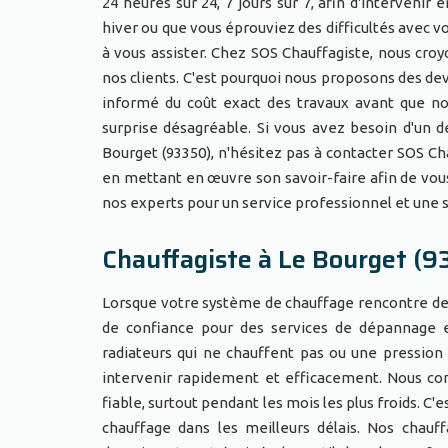
24 heures sur 24, 7 jours sur 7, afin d'interveni
hiver ou que vous éprouviez des difficultés avec 
à vous assister. Chez SOS Chauffagiste, nous croy
nos clients. C'est pourquoi nous proposons des de
informé du coût exact des travaux avant que nos
surprise désagréable. Si vous avez besoin d'un 
Bourget (93350), n'hésitez pas à contacter SOS Ch
en mettant en œuvre son savoir-faire afin de vous 
nos experts pour un service professionnel et une s
Chauffagiste à Le Bourget (9
Lorsque votre système de chauffage rencontre des
de confiance pour des services de dépannage ex
radiateurs qui ne chauffent pas ou une pression
intervenir rapidement et efficacement. Nous com
fiable, surtout pendant les mois les plus froids.
chauffage dans les meilleurs délais. Nos chauf