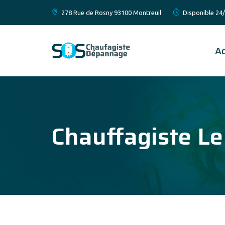
278 Rue de Rosny 93100 Montreuil
Disponible 24/
Ac
Chauffagiste L