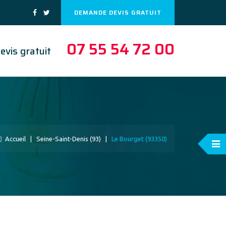
DEMANDE DEVIS GRATUIT
07 55 54 72 00
evis gratuit
Accueil
|
Seine-Saint-Denis (93)
|
Le Bourget (93350)