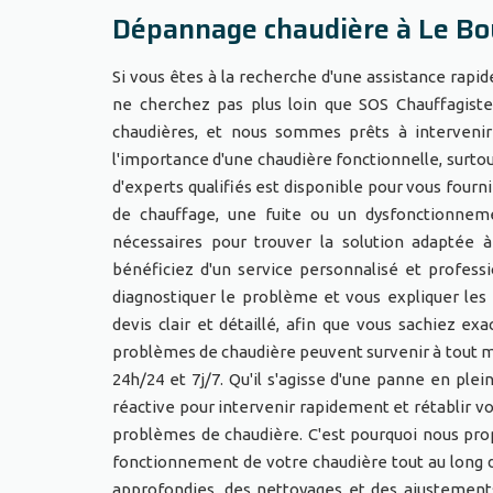
Dépannage chaudière à Le Bo
Si vous êtes à la recherche d'une assistance rapi
ne cherchez pas plus loin que SOS Chauffagiste
chaudières, et nous sommes prêts à interveni
l'importance d'une chaudière fonctionnelle, surtou
d'experts qualifiés est disponible pour vous four
de chauffage, une fuite ou un dysfonctionneme
nécessaires pour trouver la solution adaptée à
bénéficiez d'un service personnalisé et profess
diagnostiquer le problème et vous expliquer les
devis clair et détaillé, afin que vous sachiez e
problèmes de chaudière peuvent survenir à tout m
24h/24 et 7j/7. Qu'il s'agisse d'une panne en pl
réactive pour intervenir rapidement et rétablir v
problèmes de chaudière. C'est pourquoi nous pro
fonctionnement de votre chaudière tout au long d
approfondies, des nettoyages et des ajustement