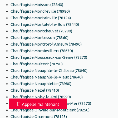
Chauffagiste Moisson (78840)
Chauffagiste Mondreville (78980)
Chauffagiste Montainville (78124)
Chauffagiste Montalet-le-Bois (78440)
Chauffagiste Montchauvet (78790)
Chauffagiste Montesson (78360)
Chauffagiste Montfort-l'Amaury (78490)
Chauffagiste Morainvilliers (78630)
Chauffagiste Mousseaux-sur-Seine (78270)
Chauffagiste Mulcent (78790)
Chauffagiste Neauphle-le-Château (78640)
Chauffagiste Neauphle-le-Vieux (78640)
Chauffagiste Neauphlette (78980)
Chauffagiste Nézel (78410)
Chauffagiste Noisy-le-Roi (78590)
Chauffagiste Notre-Dame-de-la-Mer (78270)
Appeler maintenant
Chauffagiste Oinville-sur-Montcient (78250)
Chauffagiste Orcemont (78125)