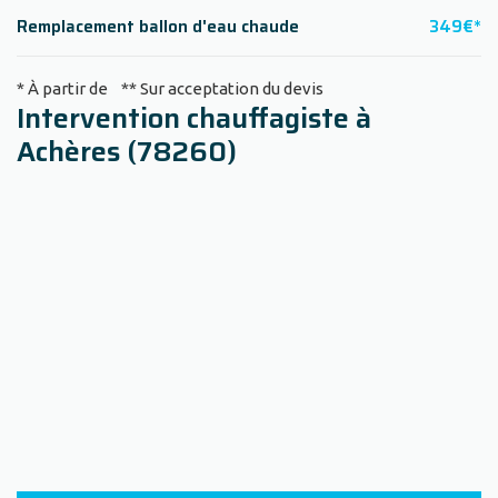
Remplacement ballon d'eau chaude
349€*
* À partir de ** Sur acceptation du devis
Intervention chauffagiste à
Achères (78260)