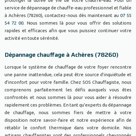
prolonger la durée de vie de votre chauffe-eau. Pour un
service de dépannage de chauffe-eau professionnel et fiable
à Achères (78260), contactez-nous dès maintenant au
07 55
54 72 00
. Nous sommes là pour vous offrir des solutions
rapides et efficaces afin que vous puissiez continuer votre
activité en toute sérénité.
Dépannage chauffage à Achères (78260)
Lorsque le système de chauffage de votre foyer rencontre
une panne inattendue, cela peut être source d'inquiétude et
d'inconfort pour votre famille. Chez SOS Chauffagiste, nous
comprenons parfaitement les défis auxquels vous êtes
confrontés et nous sommes là pour vous aider à résoudre
rapidement ces problèmes. En tant qu'experts du dépannage
de chauffage, nous sommes fiers de mettre à votre
disposition notre savoir-faire et notre expérience afin de
rétablir le confort thermique dans votre domicile. Nos
artisans chauffagistes sont des professionnels chevronnés