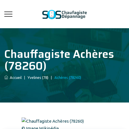
Chauffagiste Achères
(78260)
Accueil
|
Yvelines (78)
|
Achères (78260)
© Image Wikipédia