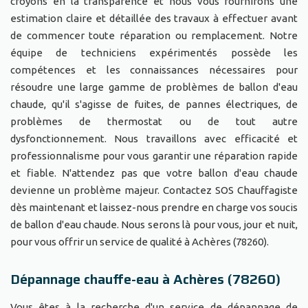
croyons en la transparence et nous vous fournirons une
estimation claire et détaillée des travaux à effectuer avant
de commencer toute réparation ou remplacement. Notre
équipe de techniciens expérimentés possède les
compétences et les connaissances nécessaires pour
résoudre une large gamme de problèmes de ballon d'eau
chaude, qu'il s'agisse de fuites, de pannes électriques, de
problèmes de thermostat ou de tout autre
dysfonctionnement. Nous travaillons avec efficacité et
professionnalisme pour vous garantir une réparation rapide
et fiable. N'attendez pas que votre ballon d'eau chaude
devienne un problème majeur. Contactez SOS Chauffagiste
dès maintenant et laissez-nous prendre en charge vos soucis
de ballon d'eau chaude. Nous serons là pour vous, jour et nuit,
pour vous offrir un service de qualité à Achères (78260).
Dépannage chauffe-eau à Achères (78260)
Vous êtes à la recherche d'un service de dépannage de