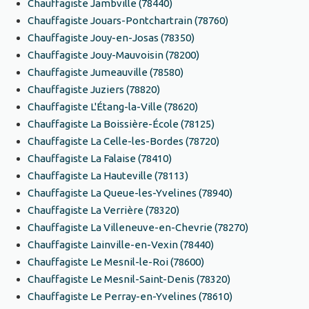
Chauffagiste Jambville (78440)
Chauffagiste Jouars-Pontchartrain (78760)
Chauffagiste Jouy-en-Josas (78350)
Chauffagiste Jouy-Mauvoisin (78200)
Chauffagiste Jumeauville (78580)
Chauffagiste Juziers (78820)
Chauffagiste L'Étang-la-Ville (78620)
Chauffagiste La Boissière-École (78125)
Chauffagiste La Celle-les-Bordes (78720)
Chauffagiste La Falaise (78410)
Chauffagiste La Hauteville (78113)
Chauffagiste La Queue-les-Yvelines (78940)
Chauffagiste La Verrière (78320)
Chauffagiste La Villeneuve-en-Chevrie (78270)
Chauffagiste Lainville-en-Vexin (78440)
Chauffagiste Le Mesnil-le-Roi (78600)
Chauffagiste Le Mesnil-Saint-Denis (78320)
Chauffagiste Le Perray-en-Yvelines (78610)