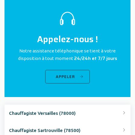
Appelez-nous !
Notre assistance téléphonique se tient à votre
24/24h et 7/7 jours
disposition à tout moment
APPELER
Chauffagiste Versailles (78000)
Chauffagiste Sartrouville (78500)