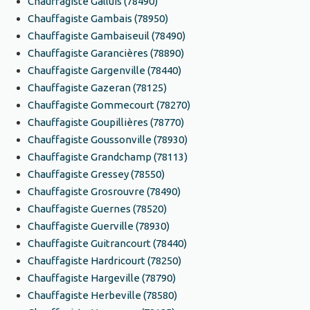
Chauffagiste Galluis (78490)
Chauffagiste Gambais (78950)
Chauffagiste Gambaiseuil (78490)
Chauffagiste Garancières (78890)
Chauffagiste Gargenville (78440)
Chauffagiste Gazeran (78125)
Chauffagiste Gommecourt (78270)
Chauffagiste Goupillières (78770)
Chauffagiste Goussonville (78930)
Chauffagiste Grandchamp (78113)
Chauffagiste Gressey (78550)
Chauffagiste Grosrouvre (78490)
Chauffagiste Guernes (78520)
Chauffagiste Guerville (78930)
Chauffagiste Guitrancourt (78440)
Chauffagiste Hardricourt (78250)
Chauffagiste Hargeville (78790)
Chauffagiste Herbeville (78580)