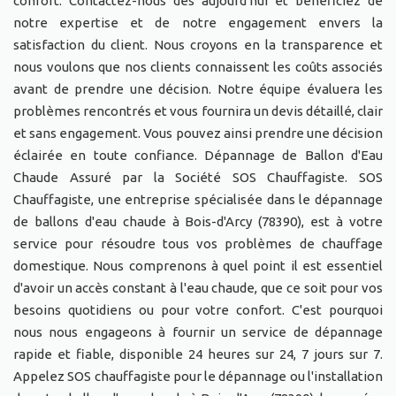
confort. Contactez-nous dès aujourd'hui et bénéficiez de
notre expertise et de notre engagement envers la
satisfaction du client. Nous croyons en la transparence et
nous voulons que nos clients connaissent les coûts associés
avant de prendre une décision. Notre équipe évaluera les
problèmes rencontrés et vous fournira un devis détaillé, clair
et sans engagement. Vous pouvez ainsi prendre une décision
éclairée en toute confiance. Dépannage de Ballon d'Eau
Chaude Assuré par la Société SOS Chauffagiste. SOS
Chauffagiste, une entreprise spécialisée dans le dépannage
de ballons d'eau chaude à Bois-d'Arcy (78390), est à votre
service pour résoudre tous vos problèmes de chauffage
domestique. Nous comprenons à quel point il est essentiel
d'avoir un accès constant à l'eau chaude, que ce soit pour vos
besoins quotidiens ou pour votre confort. C'est pourquoi
nous nous engageons à fournir un service de dépannage
rapide et fiable, disponible 24 heures sur 24, 7 jours sur 7.
Appelez SOS chauffagiste pour le dépannage ou l'installation