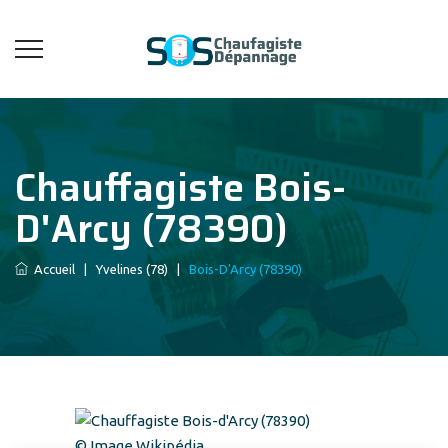
Chauffagiste Bois-
D'Arcy (78390)
Accueil
|
Yvelines (78)
|
Bois-D'Arcy (78390)
© Image Wikipédia