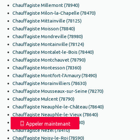
Chauffagiste Millemont (78940)
Chauffagiste Milon-la-Chapelle (78470)
Chauffagiste Mittainville (78125)
Chauffagiste Moisson (78840)
Chauffagiste Mondreville (78980)
Chauffagiste Montainville (78124)
Chauffagiste Montalet-le-Bois (78440)
Chauffagiste Montchauvet (78790)
Chauffagiste Montesson (78360)
Chauffagiste Montfort-l'Amaury (78490)
Chauffagiste Morainvilliers (78630)
Chauffagiste Mousseaux-sur-Seine (78270)
Chauffagiste Mulcent (78790)
Chauffagiste Neauphle-le-Château (78640)
Chauffagiste Neauphle-le-Vieux (78640)
Chauffagiste Neauphlette (78980)
Appeler maintenant
Chauffagiste Nézel (78410)
Chauffagiste Noisy-le-Roi (78590)