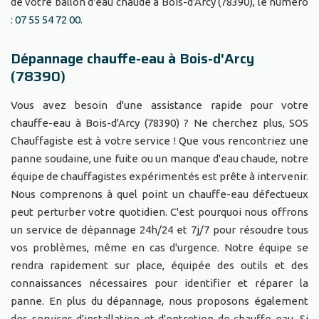
de votre ballon d'eau chaude à Bois-d'Arcy (78390), le numéro
:
07 55 54 72 00
.
Dépannage chauffe-eau à Bois-d'Arcy
(78390)
Vous avez besoin d'une assistance rapide pour votre
chauffe-eau à Bois-d'Arcy (78390) ? Ne cherchez plus, SOS
Chauffagiste est à votre service ! Que vous rencontriez une
panne soudaine, une fuite ou un manque d'eau chaude, notre
équipe de chauffagistes expérimentés est prête à intervenir.
Nous comprenons à quel point un chauffe-eau défectueux
peut perturber votre quotidien. C'est pourquoi nous offrons
un service de dépannage 24h/24 et 7j/7 pour résoudre tous
vos problèmes, même en cas d'urgence. Notre équipe se
rendra rapidement sur place, équipée des outils et des
connaissances nécessaires pour identifier et réparer la
panne. En plus du dépannage, nous proposons également
des services d'installation et d'entretien de chauffe-eau. Si