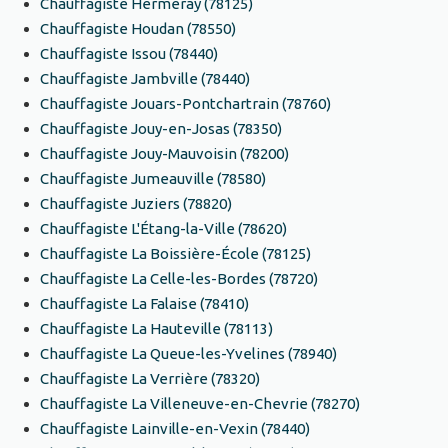
Chauffagiste Hermeray (78125)
Chauffagiste Houdan (78550)
Chauffagiste Issou (78440)
Chauffagiste Jambville (78440)
Chauffagiste Jouars-Pontchartrain (78760)
Chauffagiste Jouy-en-Josas (78350)
Chauffagiste Jouy-Mauvoisin (78200)
Chauffagiste Jumeauville (78580)
Chauffagiste Juziers (78820)
Chauffagiste L'Étang-la-Ville (78620)
Chauffagiste La Boissière-École (78125)
Chauffagiste La Celle-les-Bordes (78720)
Chauffagiste La Falaise (78410)
Chauffagiste La Hauteville (78113)
Chauffagiste La Queue-les-Yvelines (78940)
Chauffagiste La Verrière (78320)
Chauffagiste La Villeneuve-en-Chevrie (78270)
Chauffagiste Lainville-en-Vexin (78440)