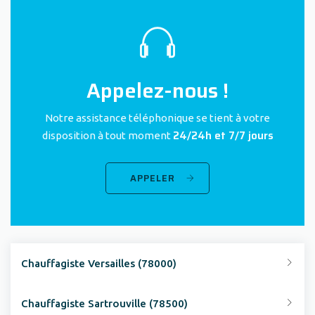
Appelez-nous !
Notre assistance téléphonique se tient à votre
24/24h et 7/7 jours
disposition à tout moment
APPELER
Chauffagiste Versailles (78000)
Chauffagiste Sartrouville (78500)