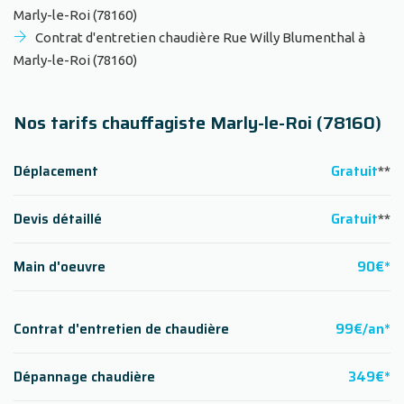
Marly-le-Roi (78160)
Contrat d'entretien chaudière Rue Willy Blumenthal à
Marly-le-Roi (78160)
Nos tarifs chauffagiste Marly-le-Roi (78160)
Déplacement
Gratuit
**
Devis détaillé
Gratuit
**
Main d'oeuvre
90€*
Contrat d'entretien de chaudière
99€/an*
Dépannage chaudière
349€*