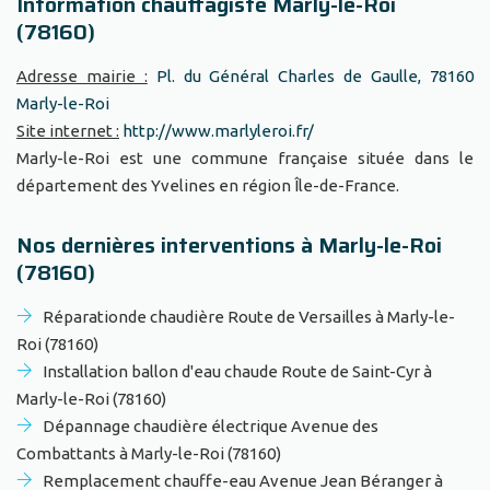
Information chauffagiste Marly-le-Roi
(78160)
Adresse mairie :
Pl. du Général Charles de Gaulle, 78160
Marly-le-Roi
Site internet :
http://www.marlyleroi.fr/
Marly-le-Roi est une commune française située dans le
département des Yvelines en région Île-de-France.
Nos dernières interventions à Marly-le-Roi
(78160)
Réparationde chaudière Route de Versailles à Marly-le-
Roi (78160)
Installation ballon d'eau chaude Route de Saint-Cyr à
Marly-le-Roi (78160)
Dépannage chaudière électrique Avenue des
Combattants à Marly-le-Roi (78160)
Remplacement chauffe-eau Avenue Jean Béranger à