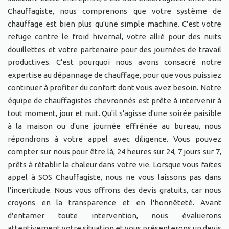
Chauffagiste, nous comprenons que votre système de
chauffage est bien plus qu'une simple machine. C'est votre
refuge contre le froid hivernal, votre allié pour des nuits
douillettes et votre partenaire pour des journées de travail
productives. C'est pourquoi nous avons consacré notre
expertise au dépannage de chauffage, pour que vous puissiez
continuer à profiter du confort dont vous avez besoin. Notre
équipe de chauffagistes chevronnés est prête à intervenir à
tout moment, jour et nuit. Qu'il s'agisse d'une soirée paisible
à la maison ou d'une journée effrénée au bureau, nous
répondrons à votre appel avec diligence. Vous pouvez
compter sur nous pour être là, 24 heures sur 24, 7 jours sur 7,
prêts à rétablir la chaleur dans votre vie. Lorsque vous faites
appel à SOS Chauffagiste, nous ne vous laissons pas dans
l'incertitude. Nous vous offrons des devis gratuits, car nous
croyons en la transparence et en l'honnêteté. Avant
d'entamer toute intervention, nous évaluerons
attentivement votre situation et vous présenterons un devis