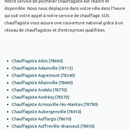
Notre service de plombier chauffagiste est réactif et
disponible. Nous nous déplaçons dans votre ville dans l'heure
qui suit votre appel à notre service de chauffage. SOS
chauffagiste vous assure une couverture national grâce à un
réseau de chauffagistes et d'entreprises qualifiées.
Chauffagiste Ablis (78660)
Chauffagiste Adainville (78113)
Chauffagiste Aigremont (78240)
Chauffagiste Allainville (78660)
Chauffagiste Andelu (78770)
Chauffagiste Andrésy (78570)
Chauffagiste Arnouville-lès-Mantes (78790)
Chauffagiste Aubergenville (78410)
Chauffagiste Auffargis (78610)
Chauffagiste Auffreville-Brasseuil (78930)