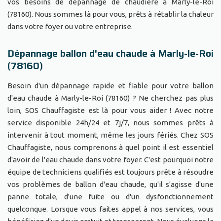
vos besoins de dépannage de chaudière à Marly-le-Roi
(78160). Nous sommes là pour vous, prêts à rétablir la chaleur
dans votre foyer ou votre entreprise.
Dépannage ballon d'eau chaude à Marly-le-Roi
(78160)
Besoin d'un dépannage rapide et fiable pour votre ballon
d'eau chaude à Marly-le-Roi (78160) ? Ne cherchez pas plus
loin, SOS Chauffagiste est là pour vous aider ! Avec notre
service disponible 24h/24 et 7j/7, nous sommes prêts à
intervenir à tout moment, même les jours fériés. Chez SOS
Chauffagiste, nous comprenons à quel point il est essentiel
d'avoir de l'eau chaude dans votre foyer. C'est pourquoi notre
équipe de techniciens qualifiés est toujours prête à résoudre
vos problèmes de ballon d'eau chaude, qu'il s'agisse d'une
panne totale, d'une fuite ou d'un dysfonctionnement
quelconque. Lorsque vous faites appel à nos services, vous