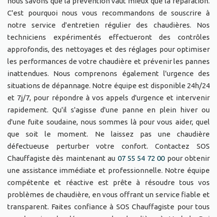
nous savons que la prévention vaut mieux que la réparation.
C'est pourquoi nous vous recommandons de souscrire à
notre service d'entretien régulier des chaudières. Nos
techniciens expérimentés effectueront des contrôles
approfondis, des nettoyages et des réglages pour optimiser
les performances de votre chaudière et prévenir les pannes
inattendues. Nous comprenons également l'urgence des
situations de dépannage. Notre équipe est disponible 24h/24
et 7j/7, pour répondre à vos appels d'urgence et intervenir
rapidement. Qu'il s'agisse d'une panne en plein hiver ou
d'une fuite soudaine, nous sommes là pour vous aider, quel
que soit le moment. Ne laissez pas une chaudière
défectueuse perturber votre confort. Contactez SOS
Chauffagiste dès maintenant au
07 55 54 72 00
pour obtenir
une assistance immédiate et professionnelle. Notre équipe
compétente et réactive est prête à résoudre tous vos
problèmes de chaudière, en vous offrant un service fiable et
transparent. Faites confiance à SOS Chauffagiste pour tous