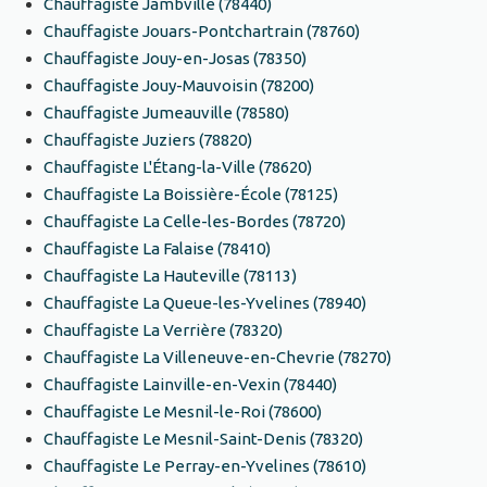
Chauffagiste Jambville (78440)
Chauffagiste Jouars-Pontchartrain (78760)
Chauffagiste Jouy-en-Josas (78350)
Chauffagiste Jouy-Mauvoisin (78200)
Chauffagiste Jumeauville (78580)
Chauffagiste Juziers (78820)
Chauffagiste L'Étang-la-Ville (78620)
Chauffagiste La Boissière-École (78125)
Chauffagiste La Celle-les-Bordes (78720)
Chauffagiste La Falaise (78410)
Chauffagiste La Hauteville (78113)
Chauffagiste La Queue-les-Yvelines (78940)
Chauffagiste La Verrière (78320)
Chauffagiste La Villeneuve-en-Chevrie (78270)
Chauffagiste Lainville-en-Vexin (78440)
Chauffagiste Le Mesnil-le-Roi (78600)
Chauffagiste Le Mesnil-Saint-Denis (78320)
Chauffagiste Le Perray-en-Yvelines (78610)