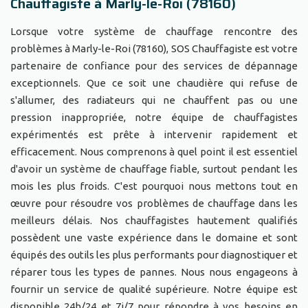
Chauffagiste à Marly-le-Roi (78160)
Lorsque votre système de chauffage rencontre des
problèmes à Marly-le-Roi (78160), SOS Chauffagiste est votre
partenaire de confiance pour des services de dépannage
exceptionnels. Que ce soit une chaudière qui refuse de
s'allumer, des radiateurs qui ne chauffent pas ou une
pression inappropriée, notre équipe de chauffagistes
expérimentés est prête à intervenir rapidement et
efficacement. Nous comprenons à quel point il est essentiel
d'avoir un système de chauffage fiable, surtout pendant les
mois les plus froids. C'est pourquoi nous mettons tout en
œuvre pour résoudre vos problèmes de chauffage dans les
meilleurs délais. Nos chauffagistes hautement qualifiés
possèdent une vaste expérience dans le domaine et sont
équipés des outils les plus performants pour diagnostiquer et
réparer tous les types de pannes. Nous nous engageons à
fournir un service de qualité supérieure. Notre équipe est
disponible 24h/24 et 7j/7 pour répondre à vos besoins en