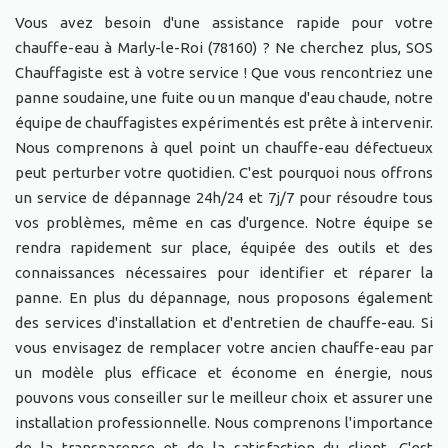
Vous avez besoin d'une assistance rapide pour votre
chauffe-eau à Marly-le-Roi (78160) ? Ne cherchez plus, SOS
Chauffagiste est à votre service ! Que vous rencontriez une
panne soudaine, une fuite ou un manque d'eau chaude, notre
équipe de chauffagistes expérimentés est prête à intervenir.
Nous comprenons à quel point un chauffe-eau défectueux
peut perturber votre quotidien. C'est pourquoi nous offrons
un service de dépannage 24h/24 et 7j/7 pour résoudre tous
vos problèmes, même en cas d'urgence. Notre équipe se
rendra rapidement sur place, équipée des outils et des
connaissances nécessaires pour identifier et réparer la
panne. En plus du dépannage, nous proposons également
des services d'installation et d'entretien de chauffe-eau. Si
vous envisagez de remplacer votre ancien chauffe-eau par
un modèle plus efficace et économe en énergie, nous
pouvons vous conseiller sur le meilleur choix et assurer une
installation professionnelle. Nous comprenons l'importance
de la transparence et de la satisfaction du client. C'est