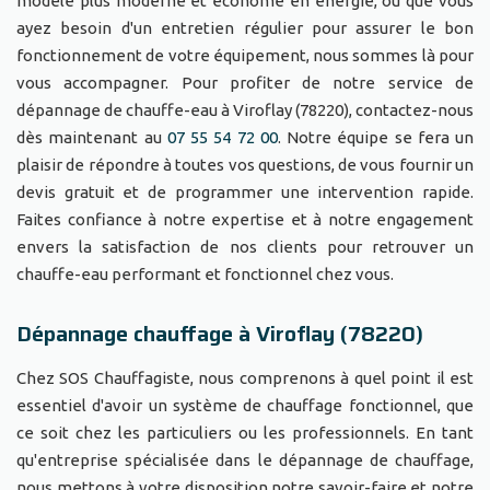
modèle plus moderne et économe en énergie, ou que vous
ayez besoin d'un entretien régulier pour assurer le bon
fonctionnement de votre équipement, nous sommes là pour
vous accompagner. Pour profiter de notre service de
dépannage de chauffe-eau à Viroflay (78220), contactez-nous
dès maintenant au
07 55 54 72 00
. Notre équipe se fera un
plaisir de répondre à toutes vos questions, de vous fournir un
devis gratuit et de programmer une intervention rapide.
Faites confiance à notre expertise et à notre engagement
envers la satisfaction de nos clients pour retrouver un
chauffe-eau performant et fonctionnel chez vous.
Dépannage chauffage à Viroflay (78220)
Chez SOS Chauffagiste, nous comprenons à quel point il est
essentiel d'avoir un système de chauffage fonctionnel, que
ce soit chez les particuliers ou les professionnels. En tant
qu'entreprise spécialisée dans le dépannage de chauffage,
nous mettons à votre disposition notre savoir-faire et notre