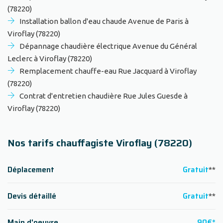
(78220)
Installation ballon d'eau chaude Avenue de Paris à
Viroflay (78220)
Dépannage chaudière électrique Avenue du Général
Leclerc à Viroflay (78220)
Remplacement chauffe-eau Rue Jacquard à Viroflay
(78220)
Contrat d'entretien chaudière Rue Jules Guesde à
Viroflay (78220)
Nos tarifs chauffagiste Viroflay (78220)
Déplacement
Gratuit
**
Devis détaillé
Gratuit
**
Main d'oeuvre
90€*