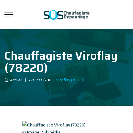
Chauffagiste Viroflay
(78220)
Accueil
|
Yvelines (78)
|
Viroflay (78220)
© Image Wikipédia