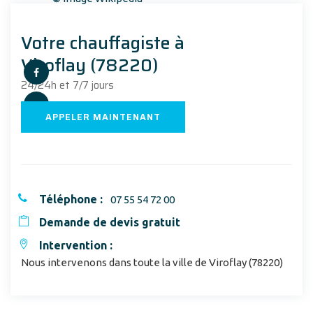
Votre chauffagiste à
Viroflay (78220)
24/24h et 7/7 jours
APPELER MAINTENANT
Téléphone :
07 55 54 72 00
Demande de devis gratuit
Intervention :
Nous intervenons dans toute la ville de Viroflay (78220)