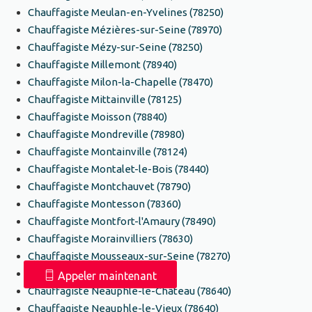
Chauffagiste Meulan-en-Yvelines (78250)
Chauffagiste Mézières-sur-Seine (78970)
Chauffagiste Mézy-sur-Seine (78250)
Chauffagiste Millemont (78940)
Chauffagiste Milon-la-Chapelle (78470)
Chauffagiste Mittainville (78125)
Chauffagiste Moisson (78840)
Chauffagiste Mondreville (78980)
Chauffagiste Montainville (78124)
Chauffagiste Montalet-le-Bois (78440)
Chauffagiste Montchauvet (78790)
Chauffagiste Montesson (78360)
Chauffagiste Montfort-l'Amaury (78490)
Chauffagiste Morainvilliers (78630)
Chauffagiste Mousseaux-sur-Seine (78270)
Chauffagiste Mulcent (78790)
Appeler maintenant
Chauffagiste Neauphle-le-Château (78640)
Chauffagiste Neauphle-le-Vieux (78640)