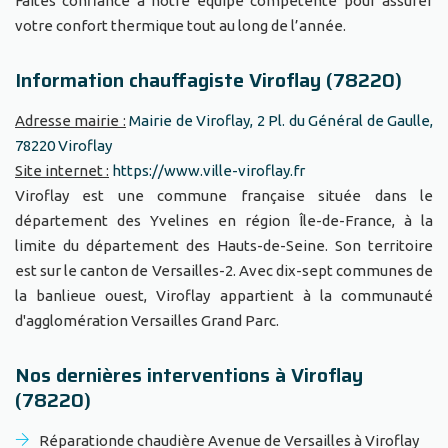
Faites confiance à notre équipe compétente pour assurer
votre confort thermique tout au long de l’année.
Information chauffagiste Viroflay (78220)
Adresse mairie :
Mairie de Viroflay, 2 Pl. du Général de Gaulle,
78220 Viroflay
Site internet :
https://www.ville-viroflay.fr
Viroflay est une commune française située dans le
département des Yvelines en région Île-de-France, à la
limite du département des Hauts-de-Seine. Son territoire
est sur le canton de Versailles-2. Avec dix-sept communes de
la banlieue ouest, Viroflay appartient à la communauté
d'agglomération Versailles Grand Parc.
Nos dernières interventions à Viroflay
(78220)
Réparationde chaudière Avenue de Versailles à Viroflay