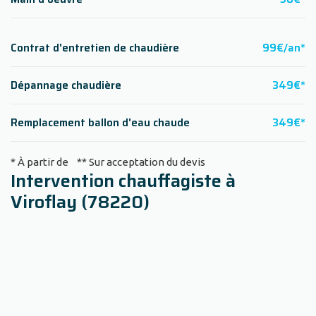
Contrat d'entretien de chaudière
99€/an*
Dépannage chaudière
349€*
Remplacement ballon d'eau chaude
349€*
* À partir de ** Sur acceptation du devis
Intervention chauffagiste à
Viroflay (78220)