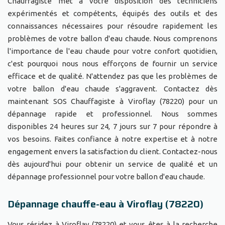
Chauffagiste met à votre disposition des techniciens
expérimentés et compétents, équipés des outils et des
connaissances nécessaires pour résoudre rapidement les
problèmes de votre ballon d'eau chaude. Nous comprenons
l'importance de l'eau chaude pour votre confort quotidien,
c'est pourquoi nous nous efforçons de fournir un service
efficace et de qualité. N'attendez pas que les problèmes de
votre ballon d'eau chaude s'aggravent. Contactez dès
maintenant SOS Chauffagiste à Viroflay (78220) pour un
dépannage rapide et professionnel. Nous sommes
disponibles 24 heures sur 24, 7 jours sur 7 pour répondre à
vos besoins. Faites confiance à notre expertise et à notre
engagement envers la satisfaction du client. Contactez-nous
dès aujourd'hui pour obtenir un service de qualité et un
dépannage professionnel pour votre ballon d'eau chaude.
Dépannage chauffe-eau à Viroflay (78220)
Vous résidez à Viroflay (78220) et vous êtes à la recherche