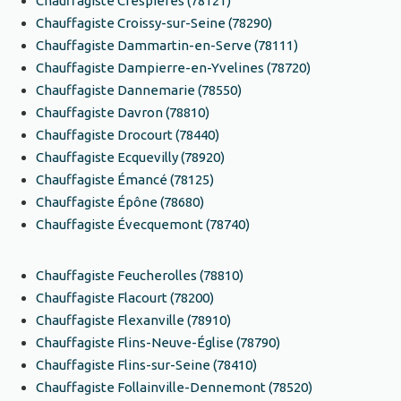
Chauffagiste Crespières (78121)
Chauffagiste Croissy-sur-Seine (78290)
Chauffagiste Dammartin-en-Serve (78111)
Chauffagiste Dampierre-en-Yvelines (78720)
Chauffagiste Dannemarie (78550)
Chauffagiste Davron (78810)
Chauffagiste Drocourt (78440)
Chauffagiste Ecquevilly (78920)
Chauffagiste Émancé (78125)
Chauffagiste Épône (78680)
Chauffagiste Évecquemont (78740)
Chauffagiste Feucherolles (78810)
Chauffagiste Flacourt (78200)
Chauffagiste Flexanville (78910)
Chauffagiste Flins-Neuve-Église (78790)
Chauffagiste Flins-sur-Seine (78410)
Chauffagiste Follainville-Dennemont (78520)