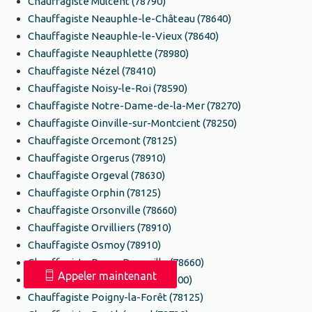
Chauffagiste Mulcent (78790)
Chauffagiste Neauphle-le-Château (78640)
Chauffagiste Neauphle-le-Vieux (78640)
Chauffagiste Neauphlette (78980)
Chauffagiste Nézel (78410)
Chauffagiste Noisy-le-Roi (78590)
Chauffagiste Notre-Dame-de-la-Mer (78270)
Chauffagiste Oinville-sur-Montcient (78250)
Chauffagiste Orcemont (78125)
Chauffagiste Orgerus (78910)
Chauffagiste Orgeval (78630)
Chauffagiste Orphin (78125)
Chauffagiste Orsonville (78660)
Chauffagiste Orvilliers (78910)
Chauffagiste Osmoy (78910)
Chauffagiste Paray-Douaville (78660)
Appeler maintenant
Chauffagiste Perdreauville (78200)
Chauffagiste Poigny-la-Forêt (78125)