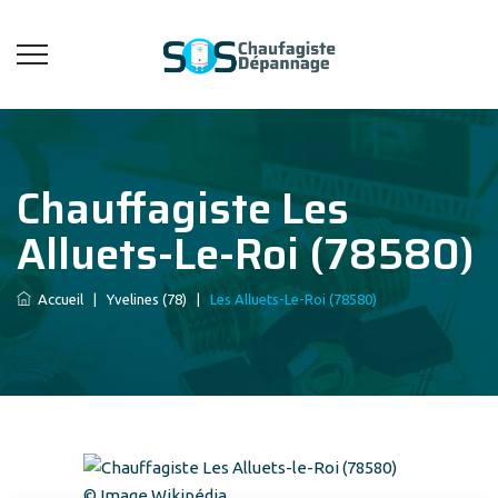
Chauffagiste Les
Alluets-Le-Roi (78580)
Accueil
|
Yvelines (78)
|
Les Alluets-Le-Roi (78580)
© Image Wikipédia