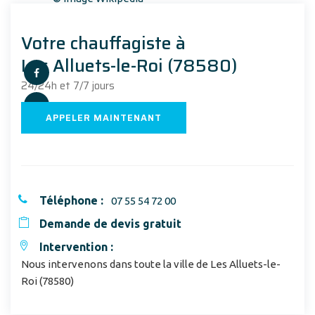
Votre chauffagiste à
Les Alluets-le-Roi (78580)
24/24h et 7/7 jours
APPELER MAINTENANT
Téléphone :
07 55 54 72 00
Demande de devis gratuit
Intervention :
Nous intervenons dans toute la ville de Les Alluets-le-
Roi (78580)