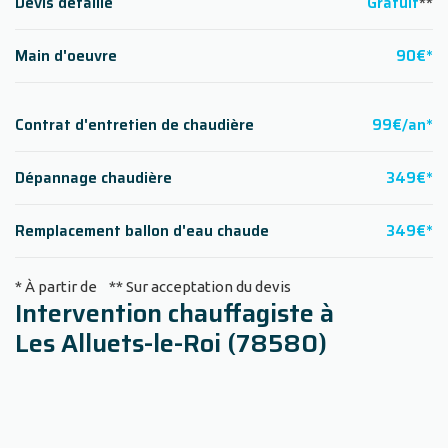
Devis détaillé
Gratuit
**
Main d'oeuvre
90€*
Contrat d'entretien de chaudière
99€/an*
Dépannage chaudière
349€*
Remplacement ballon d'eau chaude
349€*
* À partir de ** Sur acceptation du devis
Intervention chauffagiste à
Les Alluets-le-Roi (78580)