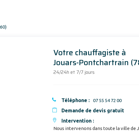
Votre chauffagiste à
Jouars-Pontchartrain (
24/24h et 7/7 jours
Téléphone :
07 55 54 72 00
Demande de devis gratuit
Intervention :
Nous intervenons dans toute la ville de 