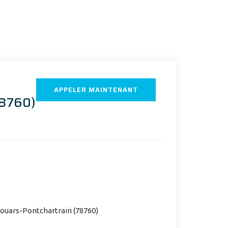
APPELER MAINTENANT
78760)
Jouars-Pontchartrain (78760)