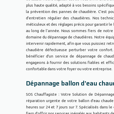
plus haute qualité, adapté à vos besoins spécifi
la prévention des pannes de chaudière. C'est p
d'entretien régulier des chaudières. Nos techni
méticuleux et des réglages précis pour garantir 
au long de l’année. Nous sommes fiers de notre r
domaine du dépannage de chaudières. Notre équipe
intervenir rapidement, afin que vous puissiez ret
chaudière défectueuse perturber votre confor
bénéficier d'un service de dépannage de chaudi
engageons à fournir des solutions fiables et eff
confortable dans votre foyer ou votre entreprise
Dépannage ballon d'eau chau
SOS Chauffagiste : Votre Solution de Dépannage
réparation urgente de votre ballon d'eau chaude 
heures sur 24 et 7 jours sur 7. Spécialisés dans
fiers d'offrir nos services inégalés aux habitants 