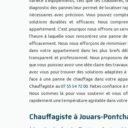
variété d'équipements, tels que les chaudières, l
diagnostic des pannes leur permet de localiser r
nécessaires avec précision. Vous pouvez compte
solutions durables et efficaces. Nous compr
appartement. C'est pourquoi nous offrons un servi
l'heure à laquelle vous rencontrez une panne de
efficacement. Nous nous efforçons de minimiser 
dans votre appartement dans les plus brefs dél
transparent et professionnel. Nous proposons des
que vous puissiez avoir une idée claire des travaux
avec vous pour trouver des solutions adaptées à 
face à une panne de chauffage dans votre appar
Chauffagiste au
07 55 54 72 00
. Faites confiance à
Nous sommes là pour vous soutenir et vous offr
rapidement une température agréable dans votre
Chauffagiste à Jouars-Pontch