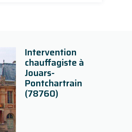
Intervention
chauffagiste à
Jouars-
Pontchartrain
(78760)