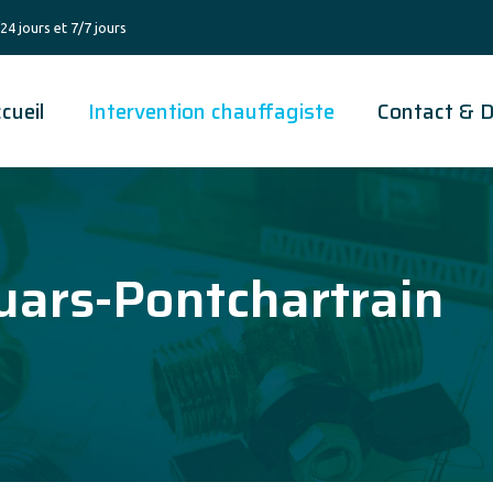
24 jours et 7/7 jours
cueil
Intervention chauffagiste
Contact & D
uars-Pontchartrain