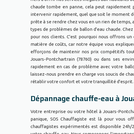
chaude tombe en panne, cela peut rapidement pe
intervenir rapidement, quel que soit le moment d
prête à se rendre chez vous en un rien de temps,
types de problèmes de ballon d'eau chaude. Chez
pour nos clients. C'est pourquoi nous offrons un
matière de coûts, car notre équipe vous expliquer
efforçons de maintenir nos prix compétitifs tout
Jouars-Pontchartrain (78760) ou dans ses env
rapidement en cas de problème avec votre ballo
laissez-nous prendre en charge vos soucis de chau
rétablir votre confort et votre tranquillité d'esprit.
Dépannage chauffe-eau à Jou
Votre entreprise ou votre hôtel à Jouars-Pontch
panique, SOS Chauffagiste est là pour vous of
chauffagistes expérimentés est disponible 24h/24
votre chauffe-eau. Nous comprenons l'importance