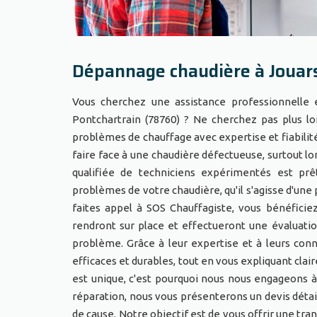
Dépannage chaudière à Jouar
Vous cherchez une assistance professionnelle 
Pontchartrain (78760) ? Ne cherchez pas plus l
problèmes de chauffage avec expertise et fiabilité
faire face à une chaudière défectueuse, surtout 
qualifiée de techniciens expérimentés est prê
problèmes de votre chaudière, qu'il s'agisse d'un
faites appel à SOS Chauffagiste, vous bénéficiez
rendront sur place et effectueront une évaluati
problème. Grâce à leur expertise et à leurs conn
efficaces et durables, tout en vous expliquant cl
est unique, c'est pourquoi nous nous engageons à
réparation, nous vous présenterons un devis détai
de cause. Notre objectif est de vous offrir une tran