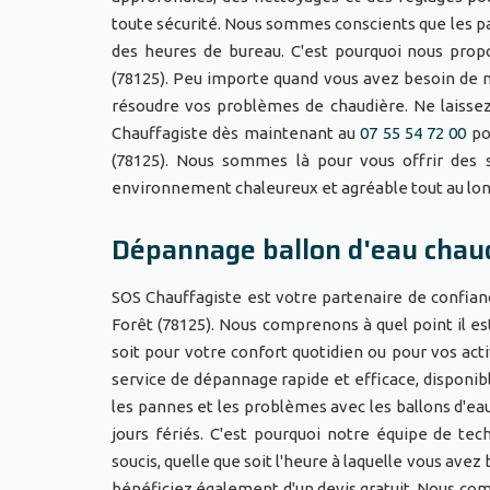
toute sécurité. Nous sommes conscients que les p
des heures de bureau. C'est pourquoi nous propo
(78125). Peu importe quand vous avez besoin de 
résoudre vos problèmes de chaudière. Ne laisse
Chauffagiste dès maintenant au
07 55 54 72 00
po
(78125). Nous sommes là pour vous offrir des s
environnement chaleureux et agréable tout au lo
Dépannage ballon d'eau chaud
SOS Chauffagiste est votre partenaire de confian
Forêt (78125). Nous comprenons à quel point il es
soit pour votre confort quotidien ou pour vos act
service de dépannage rapide et efficace, disponibl
les pannes et les problèmes avec les ballons d'e
jours fériés. C'est pourquoi notre équipe de tec
soucis, quelle que soit l'heure à laquelle vous ave
bénéficiez également d'un devis gratuit. Nous com