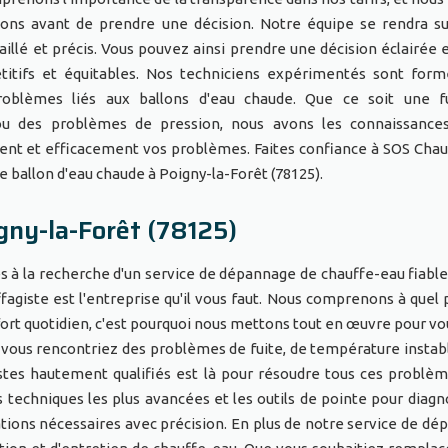
ions avant de prendre une décision. Notre équipe se rendra su
taillé et précis. Vous pouvez ainsi prendre une décision éclairée 
titifs et équitables. Nos techniciens expérimentés sont for
roblèmes liés aux ballons d'eau chaude. Que ce soit une fu
u des problèmes de pression, nous avons les connaissances
nt et efficacement vos problèmes. Faites confiance à SOS Chau
 ballon d'eau chaude à Poigny-la-Forêt (78125).
gny-la-Forêt (78125)
es à la recherche d'un service de dépannage de chauffe-eau fiable
agiste est l'entreprise qu'il vous faut. Nous comprenons à quel 
rt quotidien, c'est pourquoi nous mettons tout en œuvre pour vou
vous rencontriez des problèmes de fuite, de température instab
stes hautement qualifiés est là pour résoudre tous ces problè
s techniques les plus avancées et les outils de pointe pour diagn
tions nécessaires avec précision. En plus de notre service de dé