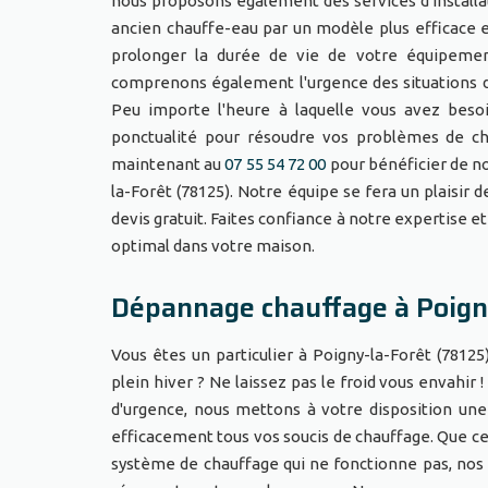
nous proposons également des services d'installa
ancien chauffe-eau par un modèle plus efficace e
prolonger la durée de vie de votre équipeme
comprenons également l'urgence des situations de
Peu importe l'heure à laquelle vous avez beso
ponctualité pour résoudre vos problèmes de cha
maintenant au
07 55 54 72 00
pour bénéficier de no
la-Forêt (78125). Notre équipe se fera un plaisir 
devis gratuit. Faites confiance à notre expertise 
optimal dans votre maison.
Dépannage chauffage à Poign
Vous êtes un particulier à Poigny-la-Forêt (7812
plein hiver ? Ne laissez pas le froid vous envahir 
d'urgence, nous mettons à votre disposition un
efficacement tous vos soucis de chauffage. Que ce 
système de chauffage qui ne fonctionne pas, nos