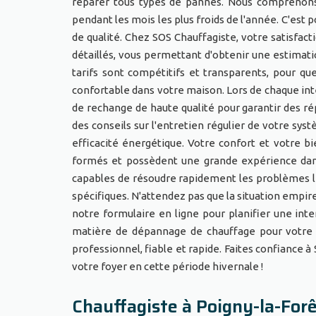
réparer tous types de pannes. Nous comprenons à
pendant les mois les plus froids de l'année. C'est 
de qualité. Chez SOS Chauffagiste, votre satisfact
détaillés, vous permettant d'obtenir une estimat
tarifs sont compétitifs et transparents, pour 
confortable dans votre maison. Lors de chaque int
de rechange de haute qualité pour garantir des
des conseils sur l'entretien régulier de votre sys
efficacité énergétique. Votre confort et votre b
formés et possèdent une grande expérience dans
capables de résoudre rapidement les problèmes le
spécifiques. N'attendez pas que la situation empi
notre formulaire en ligne pour planifier une in
matière de dépannage de chauffage pour votre m
professionnel, fiable et rapide. Faites confiance 
votre foyer en cette période hivernale !
Chauffagiste à Poigny-la-For