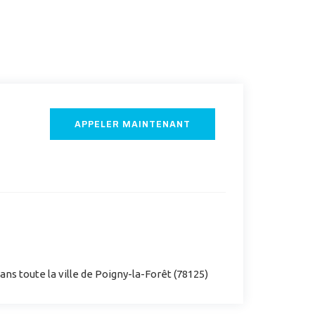
APPELER MAINTENANT
ns toute la ville de Poigny-la-Forêt (78125)