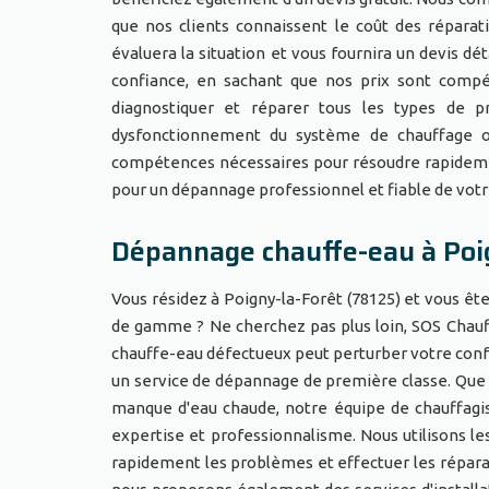
que nos clients connaissent le coût des réparat
évaluera la situation et vous fournira un devis dé
confiance, en sachant que nos prix sont compé
diagnostiquer et réparer tous les types de p
dysfonctionnement du système de chauffage o
compétences nécessaires pour résoudre rapideme
pour un dépannage professionnel et fiable de votre
Dépannage chauffe-eau à Poi
Vous résidez à Poigny-la-Forêt (78125) et vous êt
de gamme ? Ne cherchez pas plus loin, SOS Chauff
chauffe-eau défectueux peut perturber votre confo
un service de dépannage de première classe. Que 
manque d'eau chaude, notre équipe de chauffagi
expertise et professionnalisme. Nous utilisons le
rapidement les problèmes et effectuer les répara