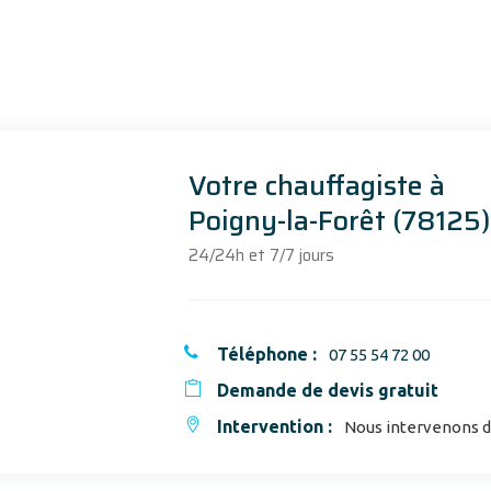
Votre chauffagiste à
Poigny-la-Forêt (78125)
24/24h et 7/7 jours
Téléphone :
07 55 54 72 00
Demande de devis gratuit
Intervention :
Nous intervenons da