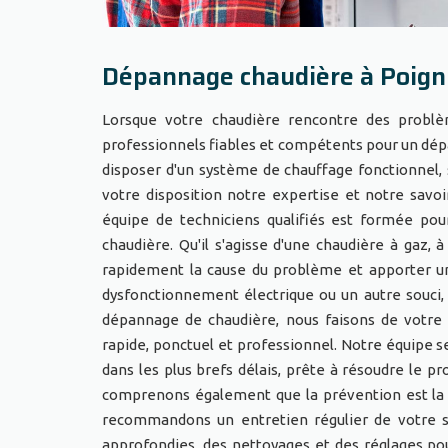
Dépannage chaudière à Poign
Lorsque votre chaudière rencontre des problèm
professionnels fiables et compétents pour un dé
disposer d'un système de chauffage fonctionnel, 
votre disposition notre expertise et notre savoi
équipe de techniciens qualifiés est formée pou
chaudière. Qu'il s'agisse d'une chaudière à gaz, 
rapidement la cause du problème et apporter un
dysfonctionnement électrique ou un autre souci
dépannage de chaudière, nous faisons de votre s
rapide, ponctuel et professionnel. Notre équipe s
dans les plus brefs délais, prête à résoudre le 
comprenons également que la prévention est la c
recommandons un entretien régulier de votre s
approfondies, des nettoyages et des réglages po