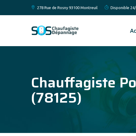
278 Rue de Rosny 93100 Montreuil
Disponible 24/
Ac
Chauffagiste Po
(78125)