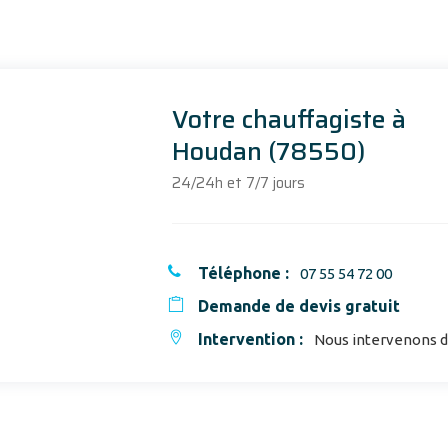
Votre chauffagiste à
Houdan (78550)
24/24h et 7/7 jours
Téléphone :
07 55 54 72 00
Demande de devis gratuit
Intervention :
Nous intervenons da