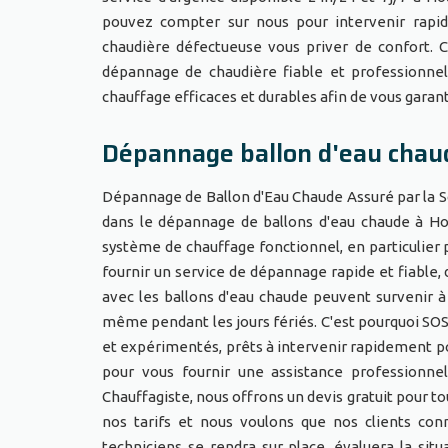
pouvez compter sur nous pour intervenir rapi
chaudière défectueuse vous priver de confort.
dépannage de chaudière fiable et professionnel
chauffage efficaces et durables afin de vous gara
Dépannage ballon d'eau chau
Dépannage de Ballon d'Eau Chaude Assuré par la S
dans le dépannage de ballons d'eau chaude à Hou
système de chauffage fonctionnel, en particulier
fournir un service de dépannage rapide et fiable, 
avec les ballons d'eau chaude peuvent survenir à
même pendant les jours fériés. C'est pourquoi SOS
et expérimentés, prêts à intervenir rapidement 
pour vous fournir une assistance professionnel
Chauffagiste, nous offrons un devis gratuit pour 
nos tarifs et nous voulons que nos clients con
techniciens se rendra sur place, évaluera la sit