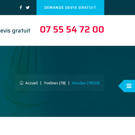
DEMANDE DEVIS GRATUIT
07 55 54 72 00
evis gratuit
Accueil
|
Yvelines (78)
|
Houdan (78550)