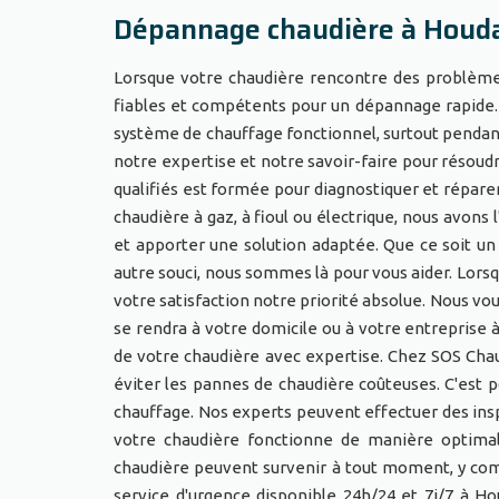
Dépannage chaudière à Houd
Lorsque votre chaudière rencontre des problèmes 
fiables et compétents pour un dépannage rapide.
système de chauffage fonctionnel, surtout pendant 
notre expertise et notre savoir-faire pour résoud
qualifiés est formée pour diagnostiquer et réparer
chaudière à gaz, à fioul ou électrique, nous avon
et apporter une solution adaptée. Que ce soit un
autre souci, nous sommes là pour vous aider. Lor
votre satisfaction notre priorité absolue. Nous vo
se rendra à votre domicile ou à votre entreprise 
de votre chaudière avec expertise. Chez SOS Cha
éviter les pannes de chaudière coûteuses. C'est
chauffage. Nos experts peuvent effectuer des ins
votre chaudière fonctionne de manière optima
chaudière peuvent survenir à tout moment, y com
service d'urgence disponible 24h/24 et 7j/7 à H