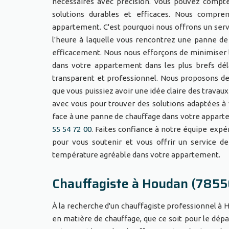
nécessaires avec précision. Vous pouvez compte
solutions durables et efficaces. Nous compr
appartement. C'est pourquoi nous offrons un servi
l'heure à laquelle vous rencontrez une panne de
efficacement. Nous nous efforçons de minimiser 
dans votre appartement dans les plus brefs dél
transparent et professionnel. Nous proposons des
que vous puissiez avoir une idée claire des travaux
avec vous pour trouver des solutions adaptées à 
face à une panne de chauffage dans votre apparte
55 54 72 00
. Faites confiance à notre équipe exp
pour vous soutenir et vous offrir un service d
température agréable dans votre appartement.
Chauffagiste à Houdan (7855
À la recherche d'un chauffagiste professionnel à 
en matière de chauffage, que ce soit pour le dépa