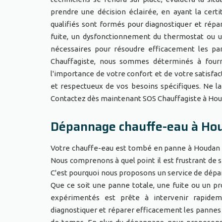
prendre une décision éclairée, en ayant la cert
qualifiés sont formés pour diagnostiquer et répa
fuite, un dysfonctionnement du thermostat ou u
nécessaires pour résoudre efficacement les p
Chauffagiste, nous sommes déterminés à fourn
l'importance de votre confort et de votre satisfac
et respectueux de vos besoins spécifiques. Ne l
Contactez dès maintenant SOS Chauffagiste à Houd
Dépannage chauffe-eau à Ho
Votre chauffe-eau est tombé en panne à Houdan (7
Nous comprenons à quel point il est frustrant de s
C'est pourquoi nous proposons un service de dépa
Que ce soit une panne totale, une fuite ou un p
expérimentés est prête à intervenir rapidem
diagnostiquer et réparer efficacement les pannes 