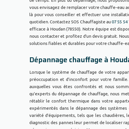
de temps. En plus du dépannage, nous proposons é
vous envisagez de remplacer votre chauffe-eau 
là pour vous conseiller et effectuer une installa
quotidien. Contactez SOS Chauffagiste au
07 55 54 
efficace à Houdan (78550). Notre équipe est dispo
nous contacter et profitez d'un devis gratuit. No
solutions fiables et durables pour votre chauffe-
Dépannage chauffage à Houd
Lorsque le système de chauffage de votre appa
préoccupation et d'inconfort pour votre famille
auxquelles vous êtes confrontés et nous somm
qu'experts du dépannage de chauffage, nous mett
rétablir le confort thermique dans votre appart
expérimentés dans le dépannage des systèmes d
variété d'équipements, tels que les chaudières, l
diagnostic des pannes leur permet de localiser r