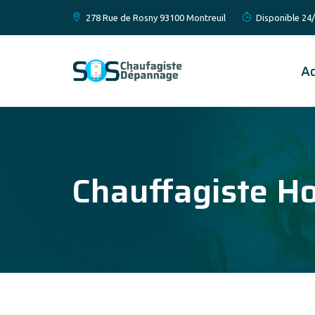
278 Rue de Rosny 93100 Montreuil
Disponible 24/
Ac
Chauffagiste H