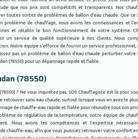
itude que nos prix sont compétitifs et transparents. Nos chauf
rer toutes sortes de problèmes de ballon d'eau chaude. Que ce 
n problème de chauffage, nous avons les connaissances et l'e
annes et rétablir le bon fonctionnement de votre système. C
ir un service de qualité supérieure à nos clients. Nous com
tion. Notre équipe s'efforce de fournir un service professionnel, 
aissez pas un problème de ballon d'eau chaude perturber votre 
an (78550) pour un dépannage rapide et fiable.
udan (78550)
8550) ? Ne vous inquiétez pas, SOS Chauffagiste est là pour vous
e retrouver sans eau chaude, surtout lorsque vous en avez le plus
nnage de chauffe-eau rapide et fiable pour résoudre tous vos pr
roblème de régulation de la température, notre équipe de chauf
ent. Nous avons les compétences et l'expertise nécessair
de chauffe-eau, afin que vous puissiez retrouver votre confort en